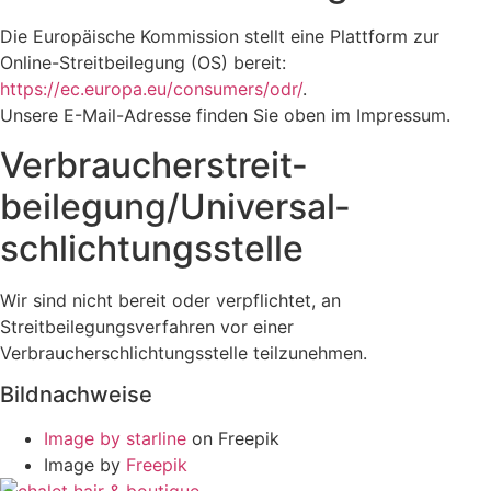
Die Europäische Kommission stellt eine Plattform zur
Online-Streitbeilegung (OS) bereit:
https://ec.europa.eu/consumers/odr/
.
Unsere E-Mail-Adresse finden Sie oben im Impressum.
Verbraucher­streit­
beilegung/Universal­
schlichtungs­stelle
Wir sind nicht bereit oder verpflichtet, an
Streitbeilegungsverfahren vor einer
Verbraucherschlichtungsstelle teilzunehmen.
Bildnachweise
Image by starline
on Freepik
Image by
Freepik