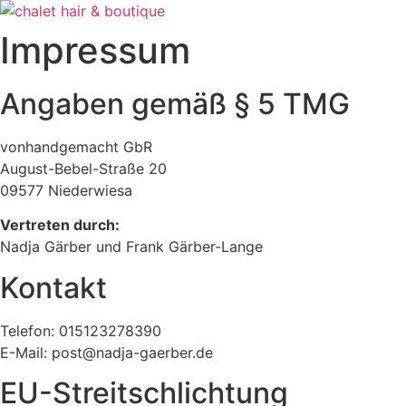
Zum
Inhalt
Impressum
springen
Angaben gemäß § 5 TMG
vonhandgemacht GbR
August-Bebel-Straße 20
09577 Niederwiesa
Vertreten durch:
Nadja Gärber und Frank Gärber-Lange
Kontakt
Telefon: 015123278390
E-Mail: post@nadja-gaerber.de
EU-Streitschlichtung